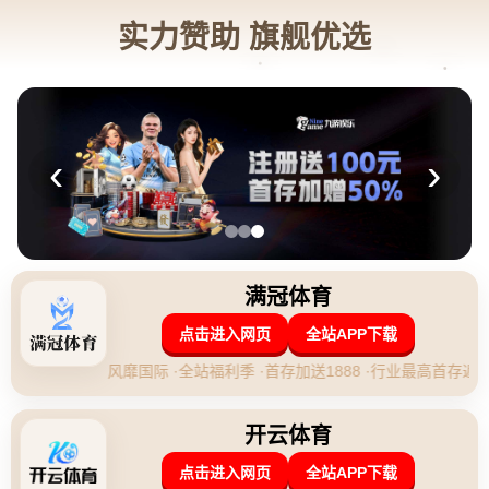
新闻中心
/NEWS
印尼大师赛：我国选手郑加恒晋升八强.
2026-04-29 19:10:44
返回列表
在竞争激烈的羽毛球世界中，每一场比赛都犹如一场战争。在这片