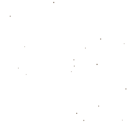
上一篇：梅西2020年欲投曼城 瓜帥好友透露長談細節
下一篇：德尚：科曼&登貝萊可相互競爭，對手會害怕他們.