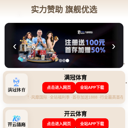
新闻中心
/NEWS
魯媒：蓋利的回歸之路艱難 克裏斯逐步融入球隊成為新的
核心外援.
2026-04-29 19:10:44
返回列表