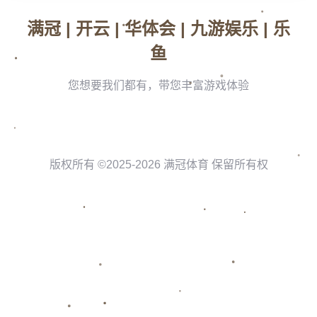
### 點球大戰：決定勝負瞬間
在進入點球大戰之前，兩隊球員和球迷的壓力達到了頂點。而點球
大戰中的每一次射門，都牽動著現場每個人的神經。