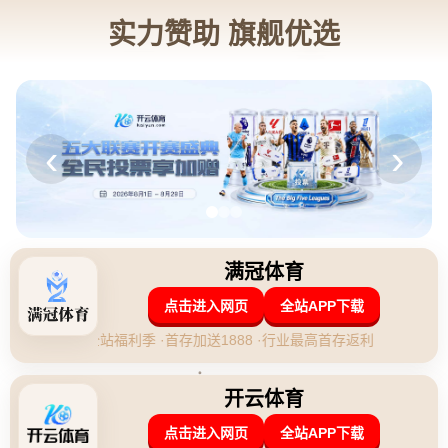
新闻中心
/NEWS
足總杯決賽利物浦6-5切爾西 點球大戰芒特與AZP罰失點球.
2026-04-29 19:10:44
返回列表
# 足總杯決賽：利物浦6-5切爾西 點球大戰經典大戲