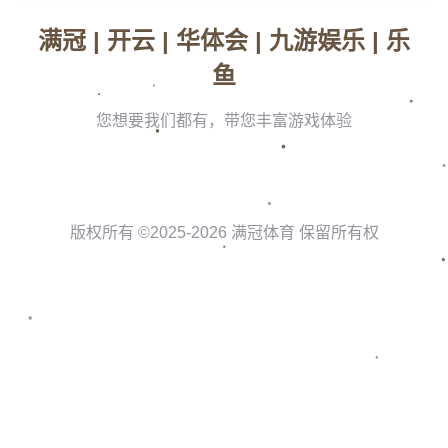
不勒斯的中场核心泽林斯基，他以敏锐的球场嗅觉和精准的助攻，
成为球队进攻体系中不可或缺的一环。这样的中场支持，无疑为射
手榜上的球员增添了光彩。
数据显示，本赛季意甲射手榜的竞争已趋于白热化，个别球员的进
球数甚至有望创下新高。这种激烈竞争不仅丰富了联赛的观赏性，
也将意大利足球的技战术水准提升到新的高度。在此背景下，新生
代球员与老将的对抗成了最令人期待的看点之一。