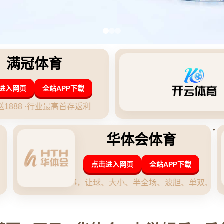
被希腊攻破球门，英格兰队在卡斯利
2026-04-29 19:10:44
返