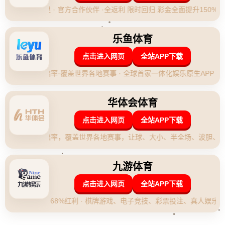
了无数球迷和专业人士的赞誉。他不仅帮助曼城夺得联赛冠军，还
凭借自己的实力和毅力获得了“英超赛季最佳球员”的殊荣。他就是鲁
本·迪亚斯，这位葡萄牙后卫用他的表现让所有人惊叹不已。
**鲁本·迪亚斯的杰出表现**
当**曼城官方宣布鲁本·迪亚斯当选英超赛季最佳球员**时，许多人并
不感到意外。作为球队的防守核心，迪亚斯在整个赛季中展现了非
凡的领导才能和防守能力。他为曼城提供了稳固的防守屏障，使得
对手很难在他们的后防线上找到突破口。
数据显示，在迪亚斯的带领下，曼城的丢球数是本赛季英超最少
的，充分显示出这位年轻后卫的实力和影响力。他的到来无疑是曼
城本赛季成功的重要原因之一。在很多比赛中，迪亚斯都以他出色
的防守和智慧的传球决定了比赛的走向。