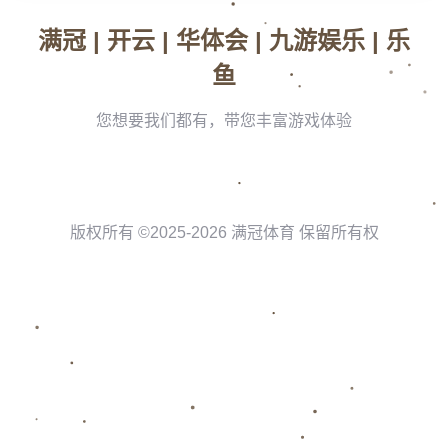
**关键比赛案例分析**
在与切尔西的一场重要对决中，迪亚斯展现了他出色的防守技巧。
他不仅有效地限制了切尔西的攻击线，还通过精准的长传和战术意
识助攻队友取得进球。此类比赛不仅展示了迪亚斯在防守端的稳固
性，也显示了他在进攻端的威胁。
**战术适应与个人成长**
**鲁本·迪亚斯**不仅在球场上表现卓越，在与主教练的合作中也展现
了他的智慧和适应能力。瓜迪奥拉曾表示，迪亚斯不仅是一位优秀
的后卫，更是一位卓越的领导者。他在更衣室中的影响力让队友们
更加团结，并在每场比赛中都能爆发出最佳状态。
此外，迪亚斯还通过不断的学习和训练提升了自己的个人能力。即
便在面对强大的对手时，他也冷静地应对各种复杂情况，并在关键
时刻做出正确决策。这种职业精神与毅力为他赢得了“最佳球员”的荣
誉。