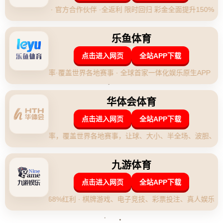
**蓉城球员廖荣祥、孟俊杰勇救落水群众，诠释正能量精神**
在当今社会，随着人们的生活节奏加快，许多人在面对突发事件时
会选择袖手旁观。然而，蓉城足球俱乐部的两位球员**廖荣祥和孟俊
杰**却用实际行动打破了这个沉默。他们临危不惧，奋不顾身救助落
水群众，用义举传递正能量，成为城市中的亮丽风景线。这一事件
不仅引发了广泛关注，还让“蓉城球员见义勇为”这个话题成为热议焦
点。
### **勇救落水者，体现球员责任担当**
据报道，事件发生在某个周末的傍晚，廖荣祥和孟俊杰正结束一天
紧张的训练。路过一片河流时，他们发现岸边围满了人，原来一名
群众意外落水，情况十分危急。然而，围观者大多不知所措，没有
采取及时行动。就在这个关键时刻，**廖荣祥毫不犹豫跳入河中**，
而孟俊杰则跟随其后，为救援工作提供协助。经过几分钟的努力，
他们成功将落水者救上岸，并迅速拨打急救电话，争取后续治疗时
间。
他们的举动很快在社交媒体上传开，网友们纷纷点赞支持。特别是
蓉城足球俱乐部官方微博更是发文表态：“**好样的！真正的榜样力
量！**”这一评价不仅体现了俱乐部对球员行为的高度肯定，更再次
彰显了足球文化中的“团队精神”和责任意识。
### **真实榜样，为青少年树立价值观**
作为职业球员，廖荣祥和孟俊杰的行为无疑为年轻一代树立了杰出
的榜样。在这个追逐明星效应的时代，许多年轻人关注偶像的言行