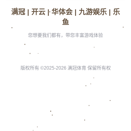
举止。蓉城球员的勇于担当不只是体育竞技上的拼搏，更是一种人
性光辉的体现。
另一位类似的案例是2019年，某知名运动员在洪水中跳入激流解救
被困群众。同样的英勇行为，也感动了无数普通人。意外之中，正
是这种临危不惧的人格魅力，赋予了运动员们更深层次的意义。他
们不仅是体育场上的胜利者，更是社会中的正能量传播者。