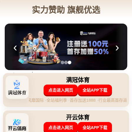
新闻中心
/NEWS
蓉城球员廖荣祥、孟俊杰抢救落水群众，蓉城官方发文：好
样的！.
2026-04-29 19:10:44
返回列表