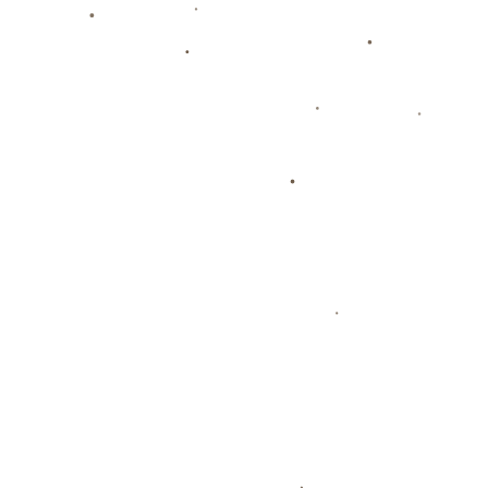
上一篇：苏亚
下一篇：21-
友情链接：
问鼎娱乐网页