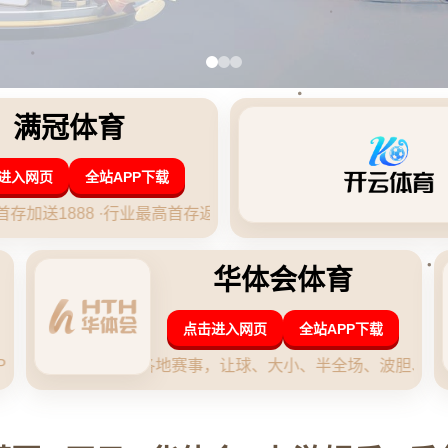
欧冠杯｜ 终结药厂各赛事11连胜 马体会掌
2026-04-29 19:10:44
返