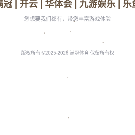
的欧冠杯中，**马德里竞技**（马体会）以关键胜利终结了勒沃库森药厂
运，也为之后的比赛打下了重要的基础。本篇文章将深入分析这场关键对
的位置。
策略与执行**
阵勒沃库森的比赛中，展现出一种成熟的比赛策略。主教练西蒙尼依靠出
技就针对药厂的连胜势头进行了详细的研究，制订了细致的应对方案。例
传球节奏。这一策略的成功不仅扼杀了对手的进攻，还为自己创造了多次
无疑是马德里竞技胜利的保障。格列兹曼凭借娴熟的脚法和敏锐的门前嗅
定性作用。他的拦截与传球，使对手难以形成有效的进攻威胁。
胜终结后的反思**
赛季初的连胜不可小觑。然而，这一场失利无疑是对他们的一次警醒。在
后采访中承认，球队对马德里竞技的压迫缺乏足够的应变措施，未能有效
赛，勒沃库森需要提升的关键在于灵活变阵和应对压力的能力。他们的连
。接下来，药厂或许需要更多地强调团队配合和心态调整，从而在接下来
**
使得马德里竞技在小组中占得先机，他们不仅增强了本队的自信，也在晋
态和战斗精神，便有望在欧冠赛场上更进一步。
，他们必须迅速调整心态，重拾进攻锐利。要想继续在欧冠中有所作为，
队各自暴露的问题和优势都应成为以后对局的重要参考。
**欧冠杯**对决不仅是一场胜负的较量，更是对两队未来发展的重要指
光发热。