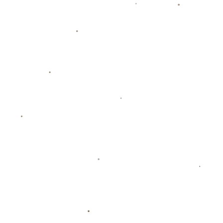
雷斯：场地不是很理想 比分对于双方来说公平
22賽季意甲聯賽第13輪比賽集錦.