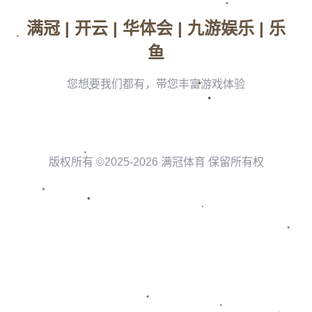
拜仁之所以能够以如此轻松的姿态提前晋级，很大程度上得益于他
们的**阵容深度**。主教练纳格尔斯曼拥有多个世界级球员可供选
择，每个位置都有能力出众的球员。例如，前锋线上莱万多夫斯基
的离去并没有削弱球队的攻击力，反而因引入年轻有潜力的球员而
更加灵活多变。这种深度不仅为球队提供了更多战术选择，也在比
赛中给予球员足够的休息和调整空间。
**成熟的战术计划**
此外，拜仁的**战术计划**也是其成功的关键。球队在攻防两端均展
现出高效的执行力和丰富的变化。*在进攻中，他们通过快速传导球
和脚下技术迅速渗透对手防线；在防守中，他们则以高位逼抢和紧
凑的站位压制对手的进攻空间。这种完美平衡的战术安排使得拜仁
在比赛中始终占据主动，不给对手留下可乘之机。*
**心理素质与团队精神**