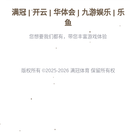
作为亚泰的中场大脑，塞尔吉尼奥**在上赛季的表现堪称核心级别
**，他不仅在进攻端贡献了高效的数据，更通过细腻的脚法和稳定的
调度能力，为球队提供了持续的创造力。这位年满29岁的巴西前
腰，已适应了中超的比赛节奏，与球队体系一直保持着高度契合。
塞尔吉尼奥的续约并非偶然。从数据看来，2022赛季，他**出场28
次，贡献7球9助攻**，场均创造关键机会为全队最高。在球队遭遇困
境时，他展现出了超强的抗压能力，以及在复杂比赛节奏中游刃有
余的表现。有亚泰高层评价，这次续约意味着球队未来三年的核心
打法不会发生大变动，更是主帅对塞尔吉尼奥继续担纲中场指挥官
的极大信任。