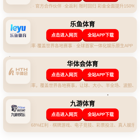
在2023赛季转会窗口逐渐明了之时，中超俱乐部长春亚泰早早在外
援布局上有所动作。据透露，亚泰初步确定了新赛季的四名外援名
单，本次组合有老将的经验加持，也注入了新援的活力，尤其值得
一提的是，巴西中场核心塞尔吉尼奥与球队完成了续约，再战三
年。这一消息不仅让亚泰球迷振奋，更让外界对其新赛季的表现充
满期待。那么，这一外援阵容背后究竟有哪些值得深挖的亮点？
### **续约塞尔吉尼奥：稳定与信任的彰显**