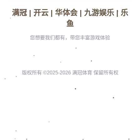
### 寻找空间的重要性
在足球比赛中，“**空间**”的意义非凡。对于中场球员来说，创造和
利用空间是他们工作的核心。鲁本-内维斯，这位才华横溢的中场指
挥官，深知这一点。他在比赛后的评论中提到，由于缺乏速度，他
们的球队在快速转换中显得力不从心。然而，这并不意味着他们没
有机会。一支优秀的队伍能够利用出色的传控配合来创造空间，即
便是在速度受到限制的情况下。
**空间创造**的能力要求球员们具有良好的战术意识和场上视野。这
其中，精准的传球和灵活的跑位是关键。就像是切尔西队在2012年
欧冠决赛中，他们在面对速度飞快的拜仁慕尼黑时，依靠整体防守
与反击策略，最终赢得了比赛。