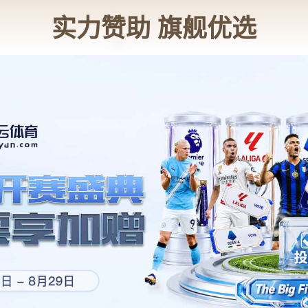
首页
关于我们
产品中心
新闻资讯