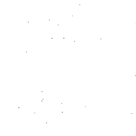
上一篇：法媒：曼联及米兰有意摩纳哥中场福法纳
下一篇：大满贯决赛夺冠效率100%，辛纳掀开新天王时代的一
角.