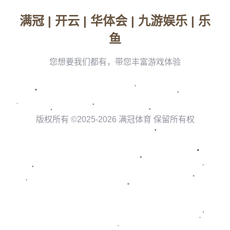
*如果我们回顾他的职业生涯，不难发现他的成功并非偶然。*在加盟
曼城之前，他在西甲赛场上已经展示了极高的潜力，而转会至英超
后，更是磨练了他的技战术水平，使之适应了更高速、更具对抗性
的比赛节奏。
**瓜迪奥拉的信任与指导**
瓜迪奥拉以其独特的足球哲学和执教风格著称，他对中场球员的要
求尤为严格。能够得到瓜帅如此赞赏，说明罗德里完全融入了球队
的战术体系，并且在场上执行能力出色。罗德里不仅能保护防线，
还可以在进攻时充当发起者，其在攻防两端的全面性让其在场上无
处不在。
**对比与数据分析**
与其他欧洲顶尖中场球员如坎特、布斯克茨相比，罗德里在传球成
功率、拦截、阻断对方进攻等数据指标上往往表现更为突出。在上
赛季的比赛中，他的传球成功率超过90%，这一数据充分体现他在
球队组织进攻时的精准性和可靠性。
此外，他在关键比赛中的发挥也值得称道。在欧冠和英超多场重要
对决中，罗德里都展现出了他大赛型选手的气度，为球队的胜利立
下汗马功劳。这些都证实了瓜迪奥拉对其高度评价的合理性。