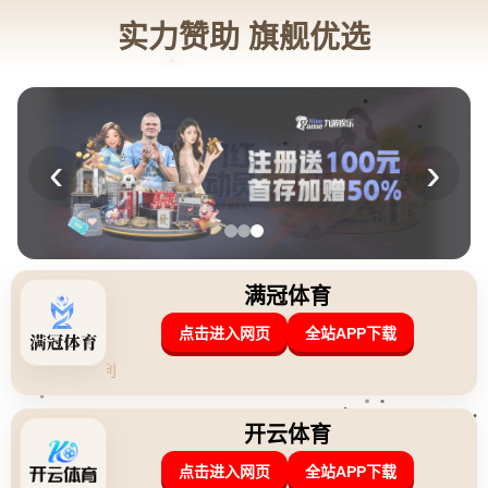
新闻中心
/NEWS
瓜帥：羅德裏是歐洲當今最佳中場 希望他能繼續進步.
2026-04-29 19:10:44
返回列表
**前言**