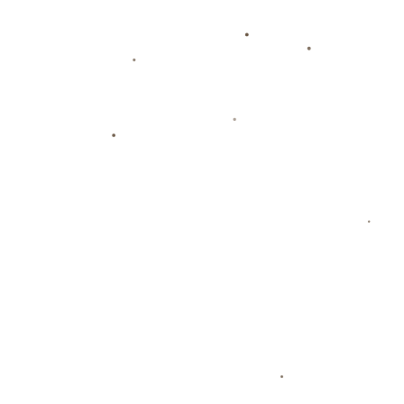
#### 馬德里競
如同西甲中的一
防調整能力。
比利亞雷亞爾率
面，而比利亞雷
這場比賽展現出
---