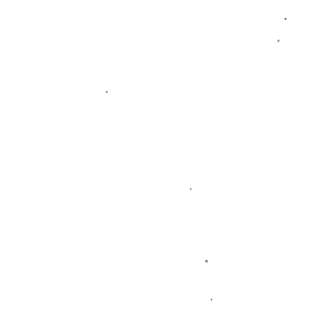
#### 巴塞羅
21-22賽季
勞霍**等年輕