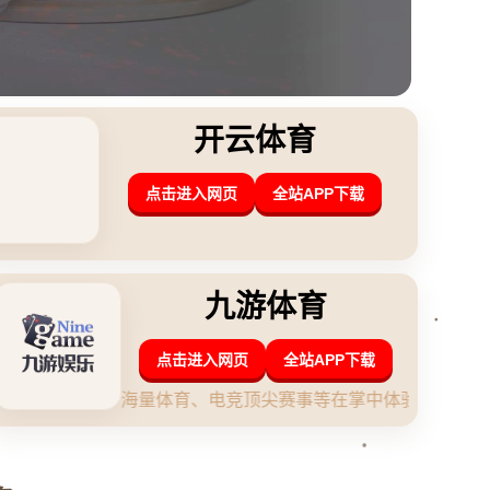
您所在的位置是：
首页
>
新闻中心
賽集錦.
回列表