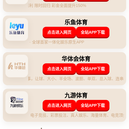
在现代足球中，教练的战术布局和球员的配合越来越受到重视。尤
其是在瓜迪奥拉（Pep Guardiola）执教的球队中，快速而流畅的传
球风格让人惊叹。然而，安切洛蒂（Carlo Ancelotti）在与瓜帅对决
时的一句名言，彰显了他对这个战术体系的深刻理解：“别抢瓜帅球
队的球，他会自己传给你。”这句话不仅道出了足球战术的奥秘，也
为球迷和球员提供了新的思考角度。
#### 战术背景分析
瓜迪奥拉的球队以控球和团队配合著称。他强调的是**传控足球**，
每位球员在场上的位置与角色都经过精心设计，以确保球队的流动
性和组织性。通过高水平的技术和战术理解，瓜帅所执教的球队能
够在最短时间内将球从一个人脚下转移到另一个人脚下，为进攻创