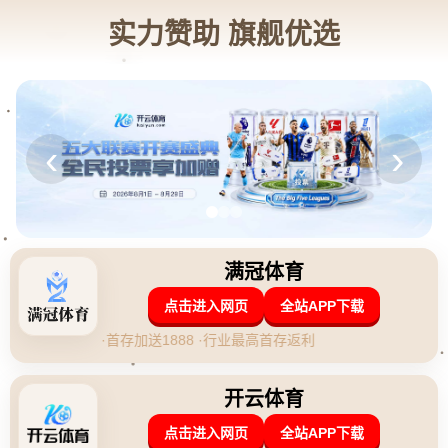
新闻中心
/NEWS
安帅破招：别抢瓜帅球队的球 他会自己传给你
2026-04-29 19:10:44
返回列表
### 安帅破招：别抢瓜帅球队的球 他会自己传给你