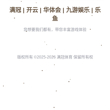
在这样一场关键对决中，关键人物永远是胜负的决定者。奥尔西奇
在比赛中的**致胜进球**无疑是克罗地亚锁定胜局的关键，这粒精妙
的射门，让其成为场上最闪耀的明星。通过这个进球，奥尔西奇不
仅展示了他在球场上的**高超技艺**，更诠释了何谓“关键先生”。许
多分析指出，他的进球灵感源于他对比赛形势的敏锐洞察和果敢决
策，这也是他在俱乐部效力期间不断成长积累的成果。
**摩洛哥的成功之路**
尽管摩洛哥未能赢得胜利，但他们的表现值得赞赏，能够在激烈的
竞争中站到世界杯四强的位置，这是非洲球队历史上的新篇章。摩
洛哥队员在整个赛事中展现出的**坚韧和不屈**让世人为之动容，他
们在不被看好的情况下，接连战胜强敌，成就了世界杯上的一大奇
迹。这场与克罗地亚的对决，他们同样战斗到了最后一刻，为球迷
呈现了一场高水平的竞技较量。