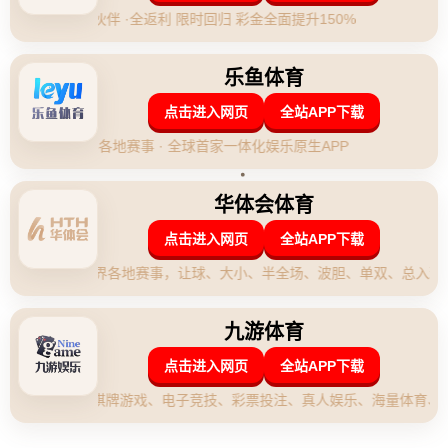
***克罗地亚在2022年世界杯三四名决赛中的表现令人惊艳，他们以
2-1战胜摩洛哥，这场比赛不仅为克罗地亚赢得了世界杯季军，更是
让奥尔西奇的精彩进球成为全场焦点。***
世界杯的每一场比赛都充满了激动和挑战，而三四名决赛尽管不如
冠军战那般万众瞩目，也依旧凝聚了全球球迷的关注。克罗地亚和
摩洛哥，两支力求刷新国家足球历史的球队，在这场比赛中为观众
奉献了高水平的对决。
**克罗地亚的无畏精神**
对于克罗地亚来说，2018年世界杯亚军的辉煌记忆仍旧护佑着他
们，再度进入四强已经是非凡的成就。然而，无限接近决赛的他们
最终在半决赛输给了强大的对手，士气或许受到了影响。然而，在
这场三四名决战中，克罗地亚球员展示出的无畏精神和不屈斗志，
让人们再次看到了他们作为强队的韧性。这不仅是为了国家荣誉，
他们更希望能用一场胜利为球迷带来安慰。
**奥尔西奇的致胜一击**