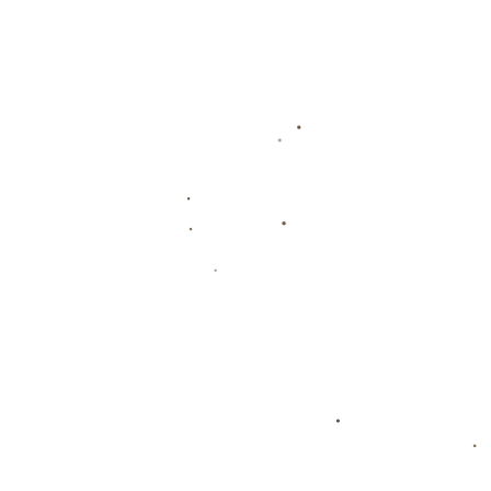
从此次比赛的表
整体实力皆有了