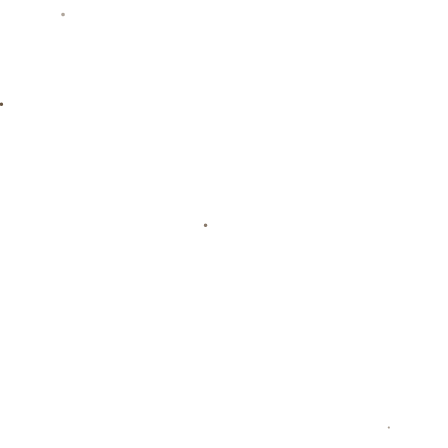
稳定输出、阿什拉夫迅速融入球队的前提下，国米的阵容深度和
辉煌。