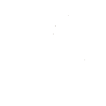
**结语：启发和
这场比赛同时也
队提供了新的战