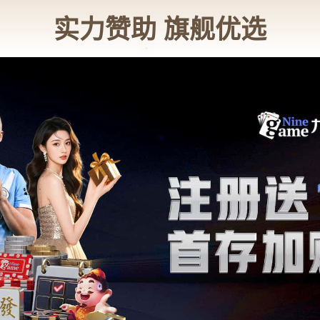
首页
关于我们
产品中心
新闻资讯