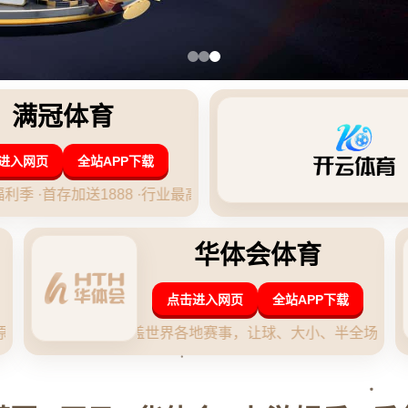
意甲第1輪貝內文托2-5國際米蘭 盧卡庫梅開
2026-04-29 19:10:44
返