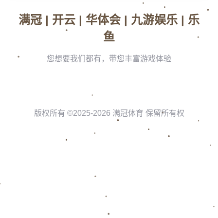
传球**，这一数据不仅刷新了英超半场阶段的传球纪录，更展现出了
他对比赛的深刻影响力。而这一切，仅仅是在初次踏足英格兰足球
的情况下完成。
这样的“即插即用”表现是如何达成的？毫无疑问，这与蒂亚戈在球场
上的**技术能力与视野**密不可分。他擅长控制节奏、阅读比赛动
态，并通过精准的短传与调度盘活中前场，——这些特质正是利物
浦主帅克洛普引入他的初衷。
### 技术细节揭示蒂亚戈的魔力
**控制节奏**是蒂亚戈最大的标签之一。他的踢法注重简洁高效，每
一次触球都为球队创造时间与空间。尤其是在对阵切尔西时，蒂亚
戈在中后场充当“节拍器”，精准的短传直达利物浦的前场，迅速调动
了切尔西防线，使对方难以组织有效反击。
另一个不可忽视的亮点是他的**防守贡献**。虽然蒂亚戈以组织能力
闻名，但他在拦截与抢断方面同样出色。在对阵切尔西的比赛中，
他通过精准预判与干净抢断，多次切断了对手的进攻线路，这种攻
守兼备的态度大大增强了利物浦的中场实力。
### 为什么利物浦球迷如此青睐他？
在利物浦的战术体系中，中场球员的角色至关重要。一方面，他们
需要在高压逼抢中赢回球权，另一方面，他们也担负责衔接防守与
进攻的关键任务。许多人可能会质疑，蒂亚戈这种注重控球的球员
风格是否能适应克洛普崇尚速度与高效的打法。然而，从他的首秀
表现来看，**蒂亚戈无缝融入了球队的战术体系，甚至为利物浦引入