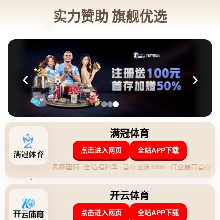
新闻中心
/NEWS
利物浦新援蒂亞戈英超首秀即完成75腳傳球 獲得球迷青睞.
2026-04-29 19:10:44
返回列表
**利物浦新援蒂亚戈英超首秀即完成75脚传球，获球迷青睐：解读他