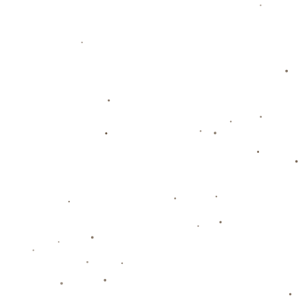
一个开始，未来的表现或将更加令人期待。
上一篇：伯恩茅斯接近簽約朱利安阿勞霍 巴薩預計收益900萬歐.
下一篇：女足世界杯獎金大幅增加：每名球員至少獲得2.8萬歐
元.
微信公众号