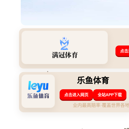
新闻中心
/NEWS
公司新闻
行业动态