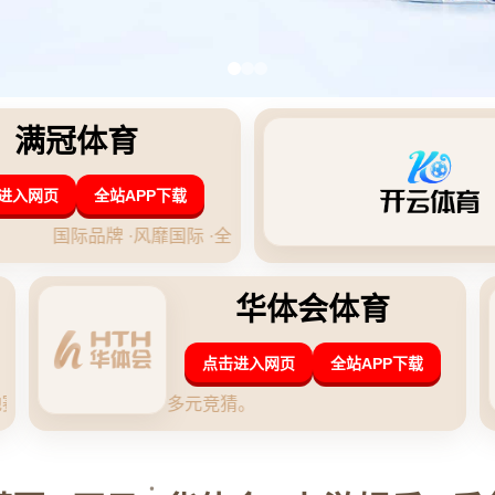
2024年中國籃球洋河夢之藍北京賽區北
2026-04-29 19:10:44
返