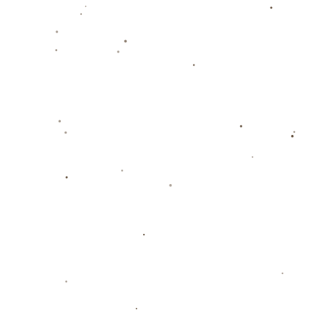
总的来说，奥斯卡的案例为诸多球员敲响了警钟：辉煌不能只依赖
于过去，持续的**自我提升**以及适应市场变化的能力，才是决定一