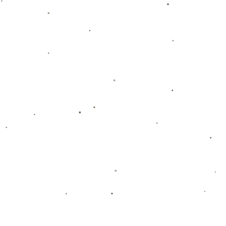
上一篇：威瑟斯庞27+10青岛胜广州 四川加时不敌福建.
下一篇：米體報道：吉爾莫願意加盟那不勒斯，布萊頓接受1200
萬到1500萬歐元報價.