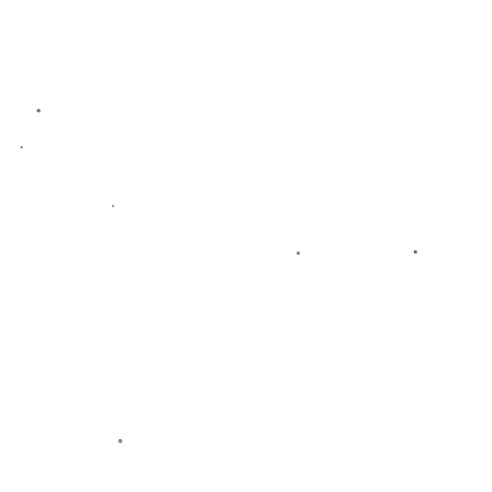
上一篇：西甲第
下一篇：官方
友情链接：
问鼎娱乐网页