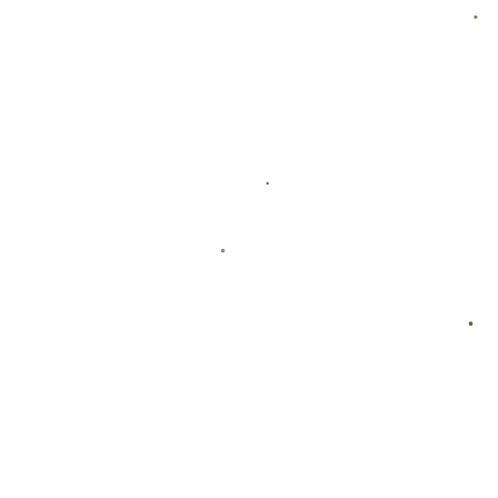
通过分析乔迪的
否妥善处理这些
上一篇：克萊