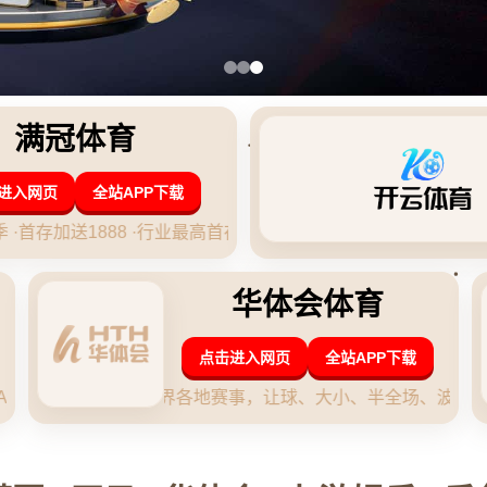
德甲奧格斯堡俱樂部解雇主帥恩裏
2026-04-29 19:10:44
返