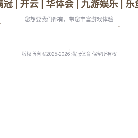
堡俱乐部解雇主帅恩里科·马森：重组策略与团队愿景的博弈**
奥格斯堡俱乐部**宣布解雇主帅恩里科·马森的消息，引发了外界的广泛关
时刻对球队未来的深刻思考。是什么促使奥格斯堡做出这一重要决定？马
与深意。
力：危机背后的核心原因**
绩统计，奥格斯堡本赛季的表现难以令人满意，尤其在积分榜上始终徘徊
的**进攻端效率低下**与防守端的频繁失误成为挥之不去的难题。外界
战术执行力和带队能力显然暴露出不足。
见，例如2020年沙尔克04陷入降级危机时也通过换帅成功扭转了局势
*“短期止损”策略**。
矛盾：团队协作的裂痕**