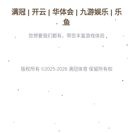
#### 案例分析：类似伤情的影响
在足球历史上，类似的伤情并不少见。例如，著名球员梅西在职业
生涯早期也曾遭遇过肌肉伤病，但通过科学的康复和合理的训练，
他不仅恢复了状态，还在之后的比赛中表现出色。这一案例为克雷
桑的康复提供了积极的参考。
#### 球迷的期待与支持
尽管克雷桑的伤情让球迷们感到担忧，但他们对球队的支持从未减
弱。**社交媒体上**，球迷们纷纷为克雷桑送上祝福，希望他能早日
康复，重返赛场。球迷的支持不仅是对球员的鼓励，也是对球队的
信任。
#### 结语