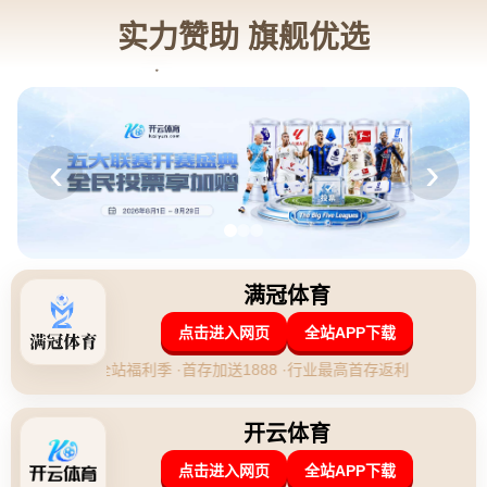
新闻中心
/NEWS
亞冠附加賽臨近 克雷桑傷情公布 股二頭肌長頭及半腱肌受
傷
2026-04-29 19:10:44
返回列表