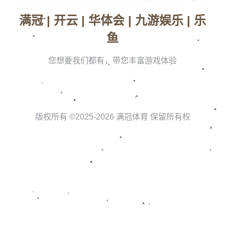
在足球转会市场上，非卖品的定义并不仅仅是无法交易，更多的是
这些球员在球队文化和战术安排中的重要性。以**拉什福德**为例，
他不仅是曼联青训出身的球员，还代表着俱乐部的精神象征。若他
继续留队，对球队士气和凝聚力也将产生积极影响。
**拉什福德的未来与曼联的战术**
尽管有传言指出**拉什福德**可能会转会其他俱乐部，但根据内部消
息，他的留队机会增加。他本赛季的表现虽时有起伏，但毫无疑
问，在战术体系中仍占据重要地位。曼联正计划围绕他的特点进行
更有针对性的战术调整，以充分发挥他的速度和技术特点。
例如，球队可以考虑在新赛季中增加更多的快攻战术，利用拉什福
德的速度优势，透过快速的反击打击对手。这样将使他成为进攻核
心之一，也能吸引更多的防守压力，从而为其他攻击型球员创造空
间。
**转会市场的挑战与机会**
尽管曼联基本锁定了四名非卖品，但转会市场的变幻无常使得球队
必须时刻准备迎接挑战。市场上不乏有实力的小球队，可能通过高
额报价吸引曼联的其他主力球员离队。为此，俱乐部需建立有效的
转会监控机制，确保不会因为一时的利益而影响团队的长期发展。