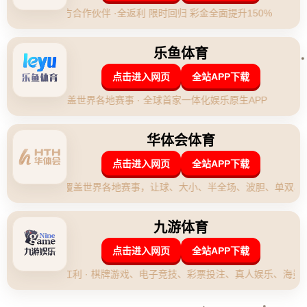
在足球的世界里，转会窗口的策略往往能决定一个球队的未来。**曼
联**在即将到来的夏季转会窗口中，将采取更为谨慎的策略，确保核
心阵容的稳定和未来发展。根据最新消息，只有四名球员被认定为
“非卖品”，而**拉什福德**则可能留队，成为这一策略的关键人物。
**非卖品球员名单及其意义**
在夏窗开启之前，曼联经理层对阵容进行了仔细评估，最终确定了
四名非卖品球员。名单中的球员不仅在场上表现出色，更对球队的
长远发展至关重要。这四人分别是：队长**哈里·马奎尔**、中场指挥
官**布鲁诺·费尔南德斯**、年轻前锋**安东尼**和**拉什福德**。他们
的留队将为球队提供稳定的基础，确保战术的连贯性和整体实力的
提升。